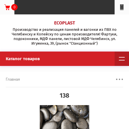
0
ECOPLAST
Производство и реализация панелей и вагонки из ПВХ по
Челябинску и Копейску по ценам производителя! Фартуки,
подоконники, МДФ панели, листовой МДФ Челябинск, ул.
Игуменка, 39, (рынок "Станционный")
Каталог товаров
Главная
138