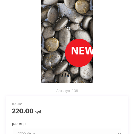
Артикул:
138
цена:
220.00
руб.
размер