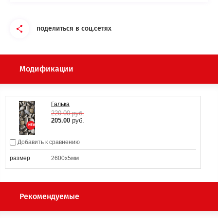
поделиться в соц.сетях
Модификации
Галька
220.00
руб.
205.00
руб.
Добавить к сравнению
размер
2600х5мм
Рекомендуемые