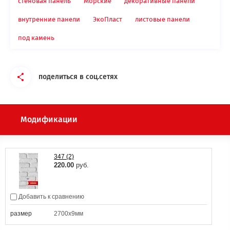
стеновая панель
Морские
декоративные панели
внутренние панели
ЭкоПласт
листовые панели
под камень
поделиться в соц.сетях
Модификации
347 (2)
220.00
руб.
Добавить к сравнению
размер
2700х9мм