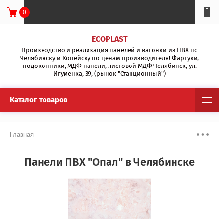
0
ECOPLAST
Производство и реализация панелей и вагонки из ПВХ по
Челябинску и Копейску по ценам производителя! Фартуки,
подоконники, МДФ панели, листовой МДФ Челябинск, ул.
Игуменка, 39, (рынок "Станционный")
Каталог товаров
Главная
Панели ПВХ "Опал" в Челябинске