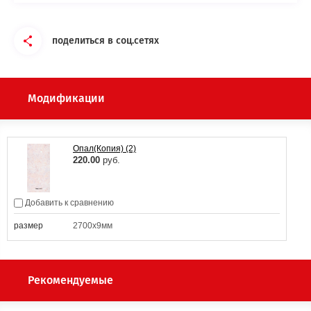
поделиться в соц.сетях
Модификации
Опал(Копия) (2)
220.00
руб.
Добавить к сравнению
размер
2700х9мм
Рекомендуемые