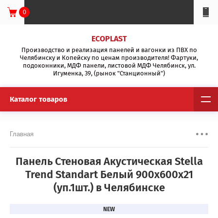
0
ECOPLAST
Производство и реализация панелей и вагонки из ПВХ по
Челябинску и Копейску по ценам производителя! Фартуки,
подоконники, МДФ панели, листовой МДФ Челябинск, ул.
Игуменка, 39, (рынок "Станционный")
Каталог товаров
Главная
Панель Стеновая Акустическая Stella
Trend Standart Белый 900х600х21
(уп.1шт.) в Челябинске
NEW